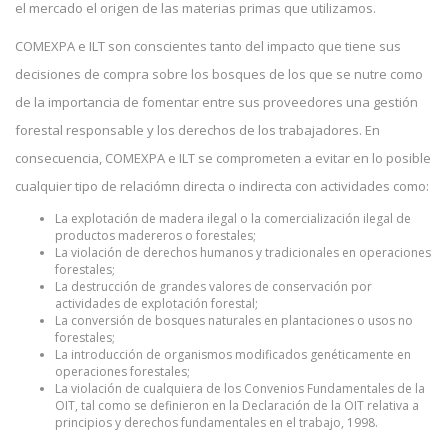
el mercado el origen de las materias primas que utilizamos.
COMEXPA e ILT son conscientes tanto del impacto que tiene sus
decisiones de compra sobre los bosques de los que se nutre como
de la importancia de fomentar entre sus proveedores una gestión
forestal responsable y los derechos de los trabajadores. En
consecuencia, COMEXPA e ILT se comprometen a evitar en lo posible
cualquier tipo de relaciómn directa o indirecta con actividades como:
La explotación de madera ilegal o la comercialización ilegal de
productos madereros o forestales;
La violación de derechos humanos y tradicionales en operaciones
forestales;
La destrucción de grandes valores de conservación por
actividades de explotación forestal;
La conversión de bosques naturales en plantaciones o usos no
forestales;
La introducción de organismos modificados genéticamente en
operaciones forestales;
La violación de cualquiera de los Convenios Fundamentales de la
OIT, tal como se definieron en la Declaración de la OIT relativa a
principios y derechos fundamentales en el trabajo, 1998.